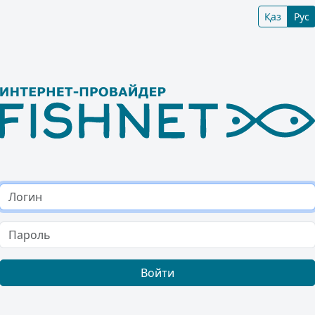
Қаз
Рус
Войти